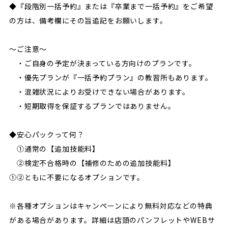
◆『段階別一括予約』または『卒業まで一括予約』をご希望
の方は、備考欄にその旨追記をお願いします。
～ご注意～
・ご自身の予定が決まっている方向けのプランです。
・優先プランが『一括予約プラン』の教習所もあります。
・混雑状況によりお受けできない場合があります。
・短期取得を保証するプランではありません。
◆安心パックって何？
①通常の【追加技能料】
②検定不合格時の【補修のための追加技能料】
①②ともに不要になるオプションです。
※各種オプションはキャンペーンにより無料対応などの特典
がある場合があります。詳細は店頭のパンフレットやWEBサ