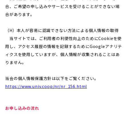
合、ご希望の申し込みやサービスを受けることができない場
合があります。
（H）本人が容易に認識できない方法による個人情報の取得
当サイトでは、ご利用者の利便性向上のためにCookieを使
用し、アクセス履歴の情報を記録するためにGoogleアナリテ
ィクスを使用していますが、個人情報が収集されることはあ
りません。
当会の個人情報保護方針は以下をご覧ください。
https://www.univ.coop/nr/nr_156.html
お申し込みの流れ