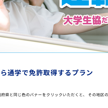
から通学で免許取得するプラン
道府県と同じ色のバナーをクリックいただくと、 その地区