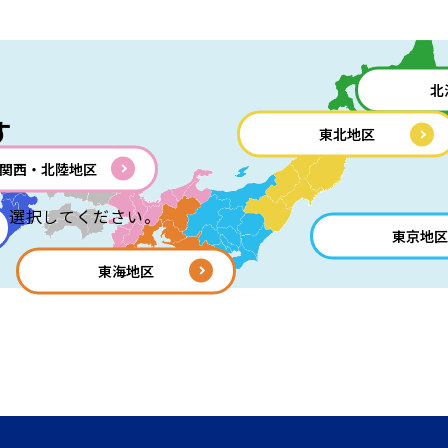
北
す
東北地区
関西・北陸地区
を選択してください。
東京地区
東海地区